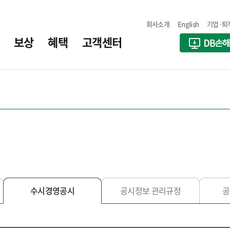
회사소개
English
기업·퇴
보상
혜택
고객센터
수시경영공시
공시정보 관리규정
공