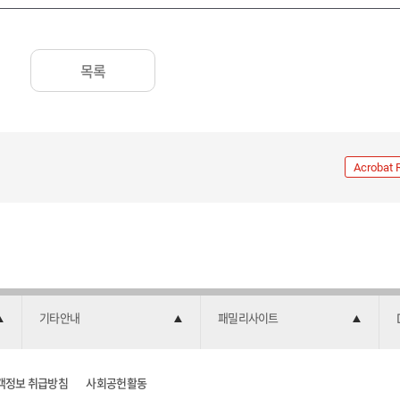
목록
Acrobat 
기타안내
패밀리사이트
객정보 취급방침
사회공헌활동