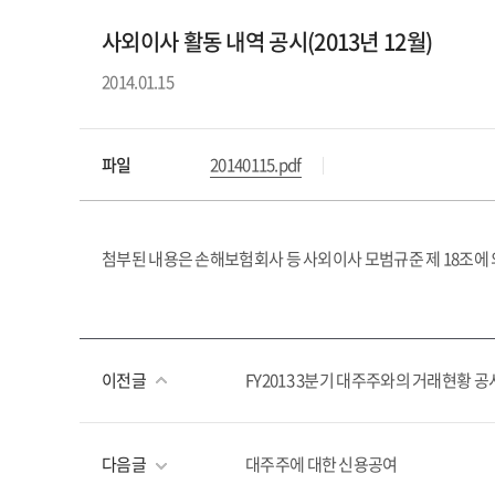
사외이사 활동 내역 공시(2013년 12월)
2014.01.15
파일
20140115.pdf
첨부된 내용은 손해보험회사 등 사외이사 모범규준 제 18조에
이전글
FY2013 3분기 대주주와의 거래현황 공
다음글
대주주에 대한 신용공여