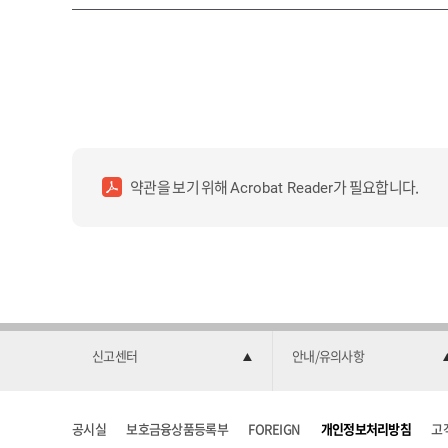
약관을 보기 위해
가 필요합니다.
Acrobat Reader
신고센터
안내/유의사항
공시실
보호금융상품등록부
FOREIGN
개인정보처리방침
고