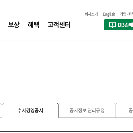
회사소개
English
기업·퇴
보상
혜택
고객센터
수시경영공시
공시정보 관리규정
공