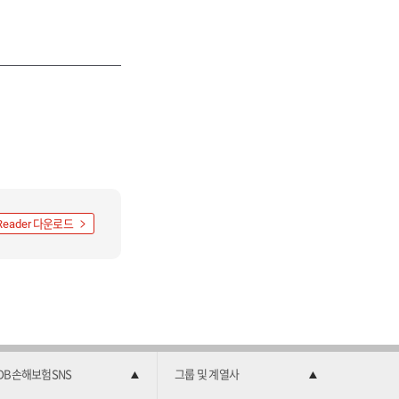
다운로드
Reader
DB손해보험SNS
그룹 및 계열사