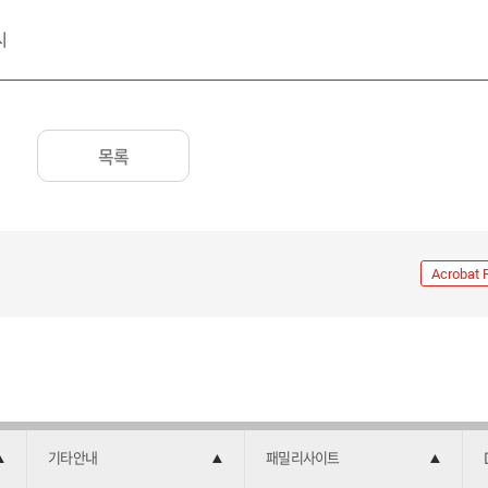
시
목록
Acrobat 
기타안내
패밀리사이트