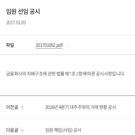
임원 선임 공시
2017.01.09
파일
201701092.pdf
금융회사의 지배구조에 관한 법률 제
조
항에 따른 공시사항입니다
7
2
.
이전글
2016년 4분기 대주주와의 거래 현황 공시
다음글
임원 해임(사임) 공시