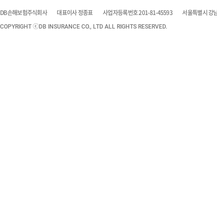
DB손해보험주식회사
대표이사 정종표
사업자등록번호 201-81-45593
서울특별시 강남구
COPYRIGHT ⓒDB INSURANCE CO., LTD ALL RIGHTS RESERVED.