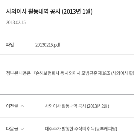
사외이사 활동내역 공시 (2013년 1월)
2013.02.15
파일
20130215.pdf
첨부된 내용은 『손해보험회사 등 사외이사 모범규준 제18조 (사외이사 활
이전글
사외이사 활동내역 공시 (2013년 2월)
다음글
대주주가 발행한 주식의 취득(동부캐피탈)