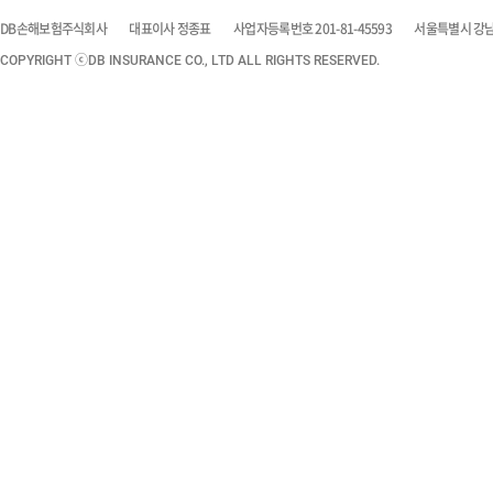
DB손해보험주식회사
대표이사 정종표
사업자등록번호 201-81-45593
서울특별시 강남구
COPYRIGHT ⓒDB INSURANCE CO., LTD ALL RIGHTS RESERVED.