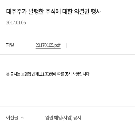
대주주가 발행한 주식에 대한 의결권 행사
2017.01.05
파일
20170105.pdf
본 공시는 보험업법 제
111
조
3
항에 따른 공시 사항입니다
이전글
임원 해임(사임) 공시