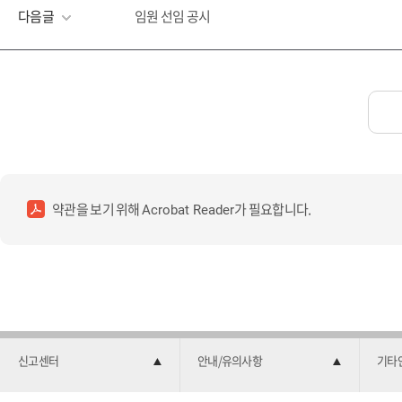
다음글
임원 선임 공시
약관을 보기 위해
가 필요합니다.
Acrobat Reader
신고센터
안내/유의사항
기타