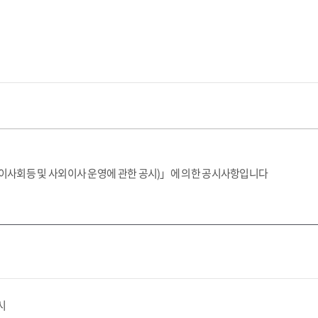
이사회등 및 사외이사 운영에 관한 공시)」에 의한 공시사항입니다
시