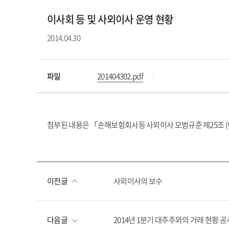
이사회 등 및 사외이사 운영 현황
2014.04.30
파일
201404302.pdf
첨부된 내용은 「손해보험회사등 사외이사 모범규준 제25조 (
이전글
사외이사의 보수
다음글
2014년 1분기 대주주와의 거래 현황 공