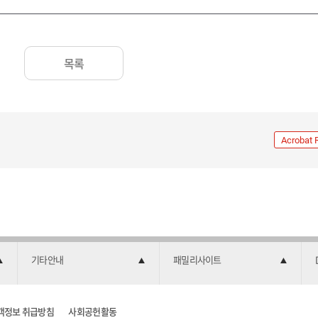
목록
Acrobat 
기타안내
패밀리사이트
객정보 취급방침
사회공헌활동