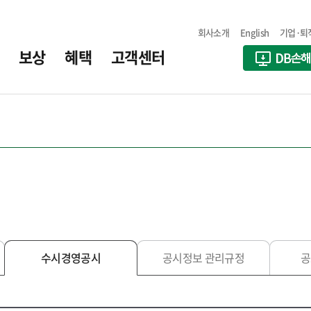
회사소개
English
기업·퇴
보상
혜택
고객센터
수시경영공시
공시정보 관리규정
공