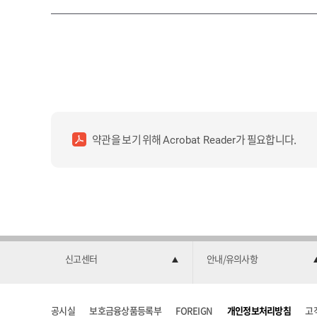
약관을 보기 위해
가 필요합니다.
Acrobat Reader
신고센터
안내/유의사항
공시실
보호금융상품등록부
FOREIGN
개인정보처리방침
고