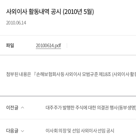
사외이사 활동내역 공시 (2010년 5월)
2010.06.14
파일
20100614.pdf
첨부된 내용은 『손해보험회사등 사외이사 모범규준 제18조 (사외이사 활동
이전글
대주주가 발행한 주식에 대한 의결권 행사(동부생명
다음글
이사회 의장 및 선임 사외이사 선임 공시