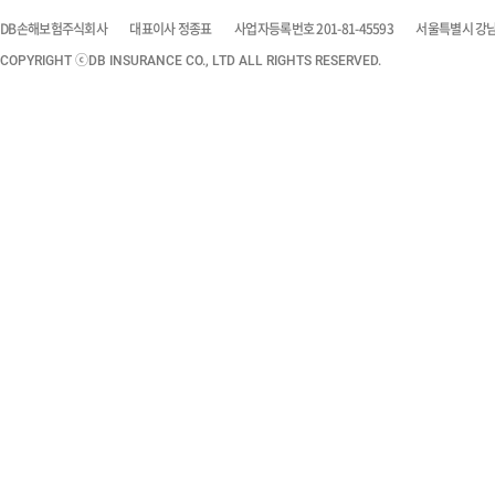
DB손해보험주식회사
대표이사 정종표
사업자등록번호 201-81-45593
서울특별시 강남구
COPYRIGHT ⓒDB INSURANCE CO., LTD ALL RIGHTS RESERVED.