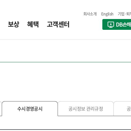
회사소개
English
기업·퇴
보상
혜택
고객센터
수시경영공시
공시정보 관리규정
공