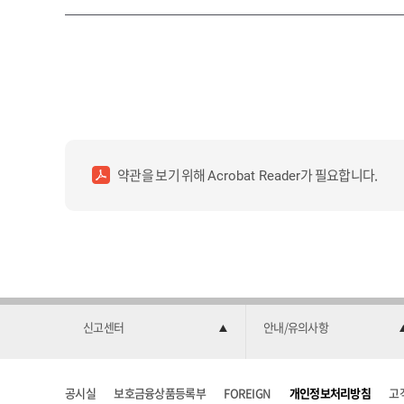
약관을 보기 위해
가 필요합니다.
Acrobat Reader
신고센터
안내/유의사항
공시실
보호금융상품등록부
FOREIGN
개인정보처리방침
고