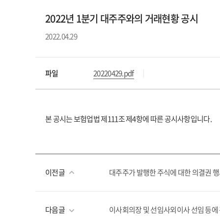
2022년 1분기 대주주와의 거래현황 공시
2022.04.29
파일
20220429.pdf
본 공시는 보험업법 제111조 제4항에 따른 공시사항입니다.
이전글
대주주가 발행한 주식에 대한 의결권 
다음글
이사회의장 및 선임사외이사 선임 등에