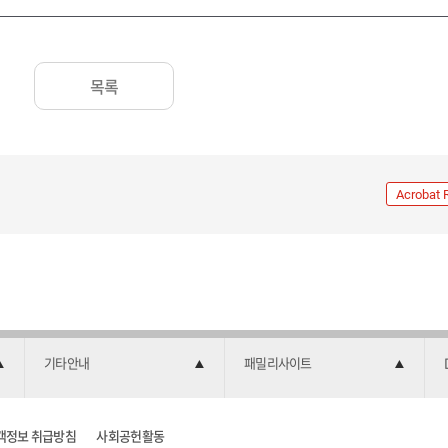
목록
Acrobat 
기타안내
패밀리사이트
객정보 취급방침
사회공헌활동