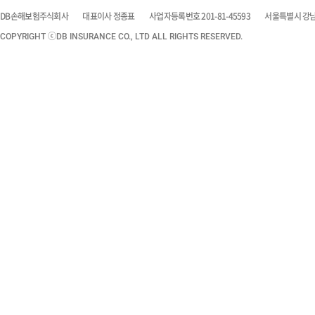
DB손해보험주식회사
대표이사 정종표
사업자등록번호 201-81-45593
서울특별시 강남구
COPYRIGHT ⓒDB INSURANCE CO., LTD ALL RIGHTS RESERVED.