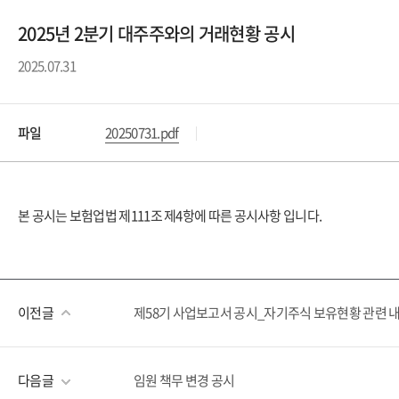
2025년 2분기 대주주와의 거래현황 공시
2025.07.31
파일
20250731.pdf
본 공시는 보험업법 제111조 제4항에 따른 공시사항 입니다.
이전글
제58기 사업보고서 공시_자기주식 보유현황 관련 
다음글
임원 책무 변경 공시