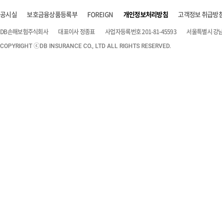
공시실
보호금융상품등록부
FOREIGN
개인정보처리방침
고객정보 취급방
DB손해보험주식회사
대표이사 정종표
사업자등록번호 201-81-45593
서울특별시 강남구
COPYRIGHT ⓒDB INSURANCE CO., LTD ALL RIGHTS RESERVED.