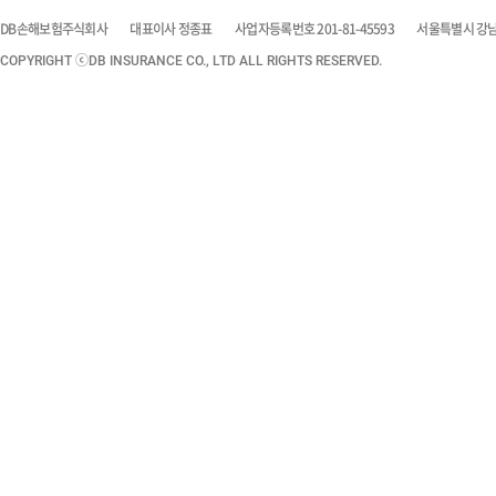
DB손해보험주식회사
대표이사 정종표
사업자등록번호 201-81-45593
서울특별시 강남구
COPYRIGHT ⓒDB INSURANCE CO., LTD ALL RIGHTS RESERVED.