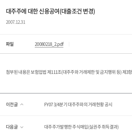
대주주에 대한 신용공여(대출조건 변경)
2007.12.31
파일
20080218_2.pdf
첨부된 내용은 보험업법 제111조(대주주와 거래제한 및 금지행위 등) 제3
이전글
FY07 3/4분기 대주주와의 거래현황 공시
다음글
대주주가발행한 주식매입(실권주 취득결과)