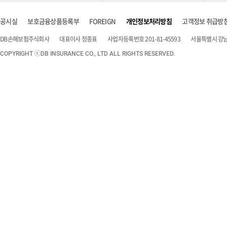
공시실
보호금융상품등록부
FOREIGN
개인정보처리방침
고객정보 취급방
DB손해보험주식회사
대표이사 정종표
사업자등록번호 201-81-45593
서울특별시 강남구
COPYRIGHT ⓒDB INSURANCE CO., LTD ALL RIGHTS RESERVED.