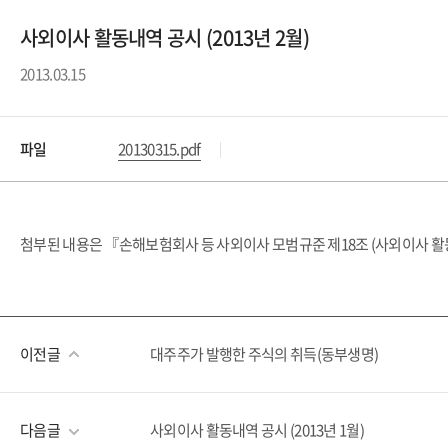
사외이사 활동내역 공시 (2013년 2월)
2013.03.15
파일
20130315.pdf
첨부된 내용은 『손해보험회사 등 사외이사 모범규준 제18조 (사외이사 활
이전글
대주주가 발행한 주식의 취득(동부생명)
다음글
사외이사 활동내역 공시 (2013년 1월)