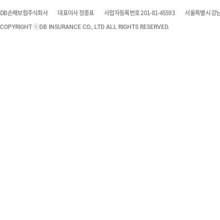
DB손해보험주식회사
대표이사 정종표
사업자등록번호 201-81-45593
서울특별시 강남구
COPYRIGHT ⓒDB INSURANCE CO., LTD ALL RIGHTS RESERVED.