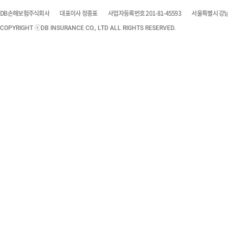
DB손해보험주식회사
대표이사 정종표
사업자등록번호 201-81-45593
서울특별시 강남구
COPYRIGHT ⓒDB INSURANCE CO., LTD ALL RIGHTS RESERVED.