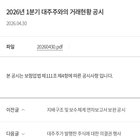
2026년 1분기 대주주와의 거래현황 공시
2026.04.30
파일
20260430.pdf
본 공시는 보험업법 제111조 제4항에 따른 공시사항 입니다.
이전글
지배구조 및 보수체계 연차보고서 보완 공시
다음글
대주주가 발행한 주식에 대한 의결권 행사