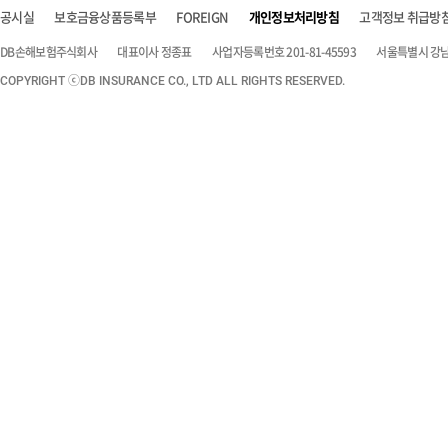
공시실
보호금융상품등록부
FOREIGN
개인정보처리방침
고객정보 취급방
DB손해보험주식회사
대표이사 정종표
사업자등록번호 201-81-45593
서울특별시 강남구
COPYRIGHT ⓒDB INSURANCE CO., LTD ALL RIGHTS RESERVED.