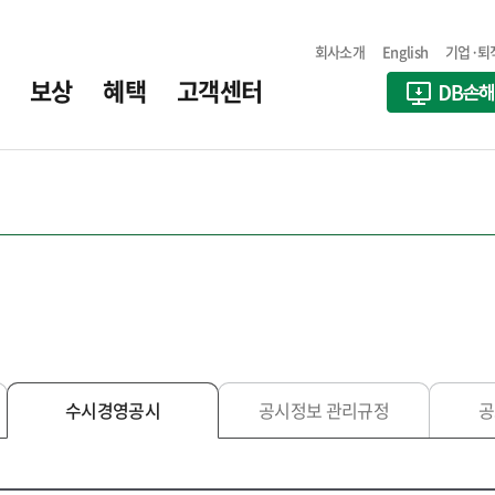
회사소개
English
기업·퇴
보상
혜택
고객센터
수시경영공시
공시정보 관리규정
공