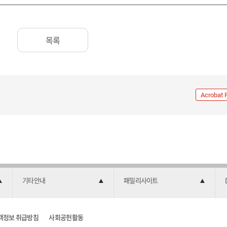
목록
Acrobat 
기타안내
패밀리사이트
객정보 취급방침
사회공헌활동