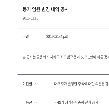
등기 임원 변경 내역 공시
2016.03.18
파일
201603184.pdf
본 공시는 금융회사 지배구조 모범규준 제 55조 1항에 따른 공
이전글
대주주가 발행한 주식에 대한 의결권 
다음글
제49기 정기주주총회 결과 공시