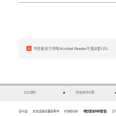
약관을 보기 위해
가 필요합니다.
Acrobat Reader
신고센터
안내/유의사항
공시실
보호금융상품등록부
FOREIGN
개인정보처리방침
고