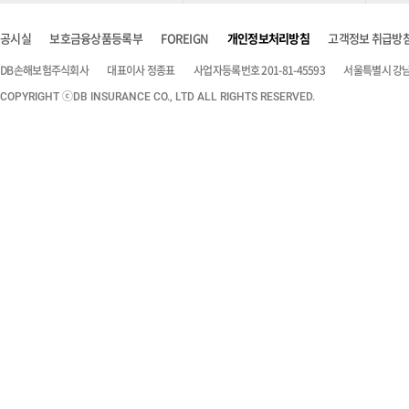
공시실
보호금융상품등록부
FOREIGN
개인정보처리방침
고객정보 취급방
DB손해보험주식회사
대표이사 정종표
사업자등록번호 201-81-45593
서울특별시 강남구
COPYRIGHT ⓒDB INSURANCE CO., LTD ALL RIGHTS RESERVED.