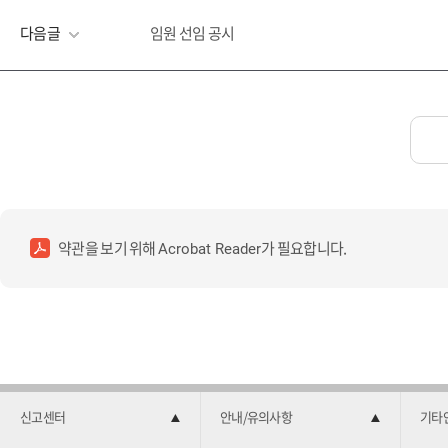
다음글
임원 선임 공시
약관을 보기 위해
가 필요합니다.
Acrobat Reader
신고센터
안내/유의사항
기타