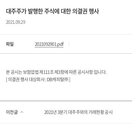
대주주가 발행한 주식에 대한 의결권 행사
2021.09.29
파일
2021092901.pdf
본 공시는 보험업법 제111조 제3항에 따른 공시사항 입니다.
[ 의결권 행사 대상회사 : DB캐피탈㈜ ]
이전글
2021년 3분기 대주주와의 거래현황 공시