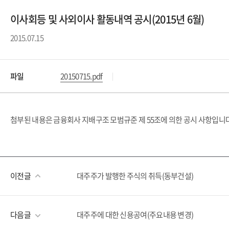
이사회등 및 사외이사 활동내역 공시(2015년 6월)
2015.07.15
파일
20150715.pdf
첨부된 내용은 금융회사 지배구조 모범규준 제 55조에 의한 공시 사항입니
이전글
대주주가 발행한 주식의 취득(동부건설)
다음글
대주주에 대한 신용공여(주요내용 변경)