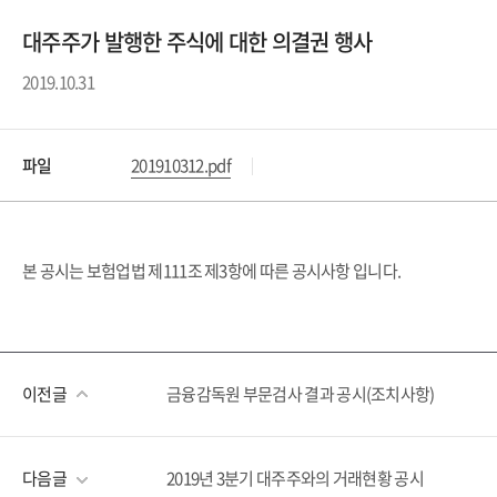
대주주가 발행한 주식에 대한 의결권 행사
2019.10.31
파일
201910312.pdf
본 공시는 보험업법 제111조 제3항에 따른 공시사항 입니다.
이전글
금융감독원 부문검사 결과 공시(조치사항)
다음글
2019년 3분기 대주주와의 거래현황 공시