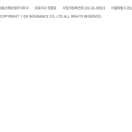
DB손해보험주식회사
대표이사 정종표
사업자등록번호 201-81-45593
서울특별시 강남구
COPYRIGHT ⓒDB INSURANCE CO., LTD ALL RIGHTS RESERVED.