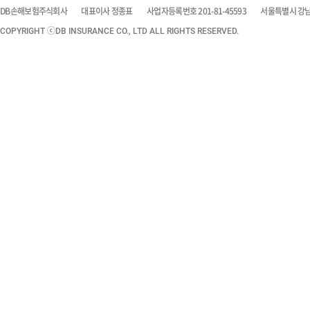
DB손해보험주식회사
대표이사 정종표
사업자등록번호 201-81-45593
서울특별시 강남구
COPYRIGHT ⓒDB INSURANCE CO., LTD ALL RIGHTS RESERVED.