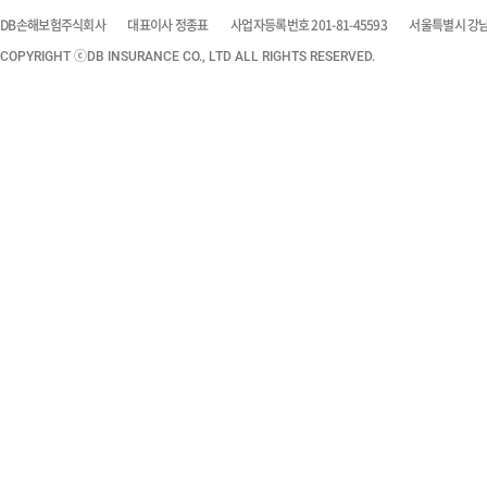
DB손해보험주식회사
대표이사 정종표
사업자등록번호 201-81-45593
서울특별시 강남구
COPYRIGHT ⓒDB INSURANCE CO., LTD ALL RIGHTS RESERVED.