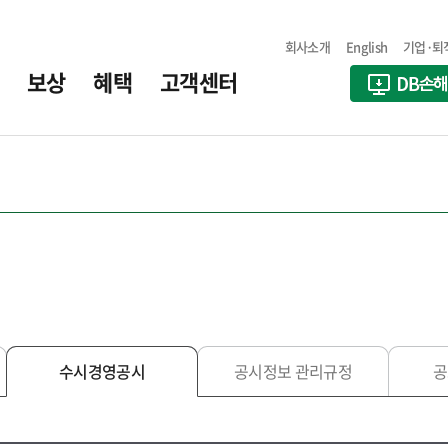
회사소개
English
기업·퇴
보상
혜택
고객센터
수시경영공시
공시정보 관리규정
공