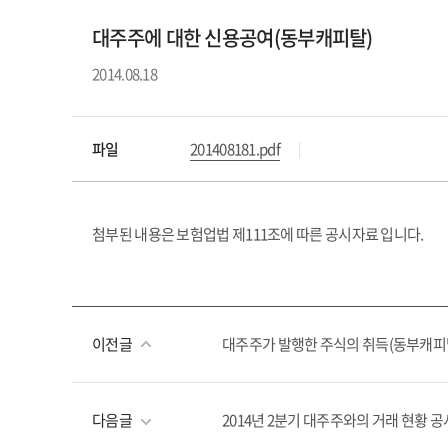
대주주에 대한 신용공여(동부캐피탈)
2014.08.18
파일
201408181.pdf
첨부된 내용은 보험업법 제111조에 따른 공시자료 입니다.
이전글
대주주가 발행한 주식의 취득(동부캐피
다음글
2014년 2분기 대주주와의 거래 현황 공