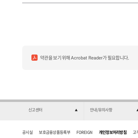
약관을 보기 위해
가 필요합니다.
Acrobat Reader
신고센터
안내/유의사항
공시실
보호금융상품등록부
FOREIGN
개인정보처리방침
고