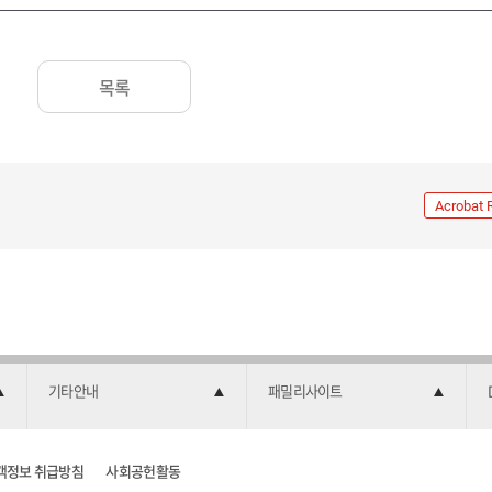
목록
Acrobat 
기타안내
패밀리사이트
객정보 취급방침
사회공헌활동