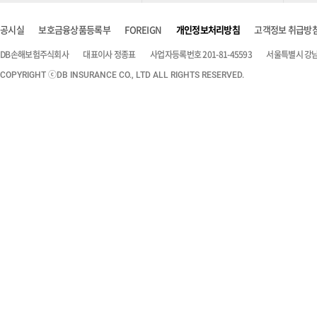
공시실
보호금융상품등록부
FOREIGN
개인정보처리방침
고객정보 취급방
DB손해보험주식회사
대표이사 정종표
사업자등록번호 201-81-45593
서울특별시 강남구
COPYRIGHT ⓒDB INSURANCE CO., LTD ALL RIGHTS RESERVED.