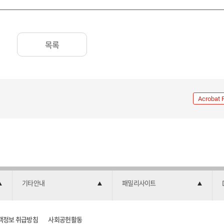
목록
Acrobat 
기타안내
패밀리사이트
객정보 취급방침
사회공헌활동