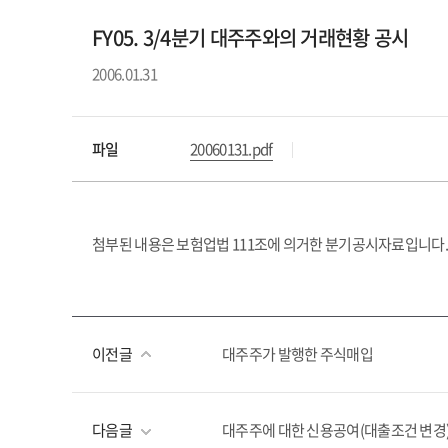
FY05. 3/4분기 대주주와의 거래현황 공시
2006.01.31
파일
20060131.pdf
첨부된 내용은 보험업법 111조에 의거한 분기공시자료입니다.
이전글
대주주가 발행한 주식매입
다음글
대주주에 대한 신용공여(대출조건 변경