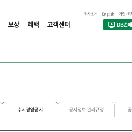
회사소개
English
기업·퇴
보상
혜택
고객센터
수시경영공시
공시정보 관리규정
공