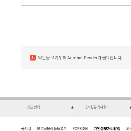
약관을 보기 위해
가 필요합니다.
Acrobat Reader
신고센터
안내/유의사항
공시실
보호금융상품등록부
FOREIGN
개인정보처리방침
고