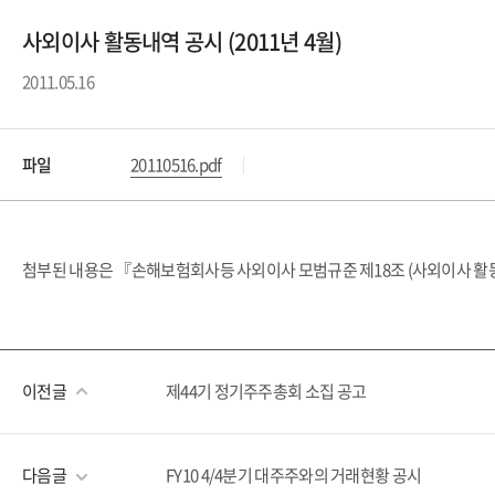
사외이사 활동내역 공시 (2011년 4월)
2011.05.16
파일
20110516.pdf
첨부된 내용은 『손해보험회사등 사외이사 모범규준 제18조 (사외이사 활동
이전글
제44기 정기주주총회 소집 공고
다음글
FY10 4/4분기 대주주와의 거래현황 공시