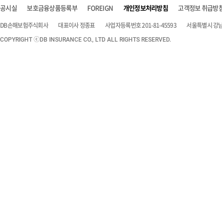
공시실
보호금융상품등록부
FOREIGN
개인정보처리방침
고객정보 취급방
DB손해보험주식회사
대표이사 정종표
사업자등록번호 201-81-45593
서울특별시 강남구
COPYRIGHT ⓒDB INSURANCE CO., LTD ALL RIGHTS RESERVED.