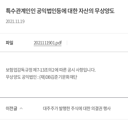
특수관계인인 공익법인등에 대한 자산의 무상양도
2021.11.19
파일
2021111901.pdf
보험업감독규정 제7-13조의2 에 따른 공시 사항입니다.
무상양도 공익법인 : (재)DB김준기문화재단
이전글
대주주가 발행한 주식에 대한 의결권 행사