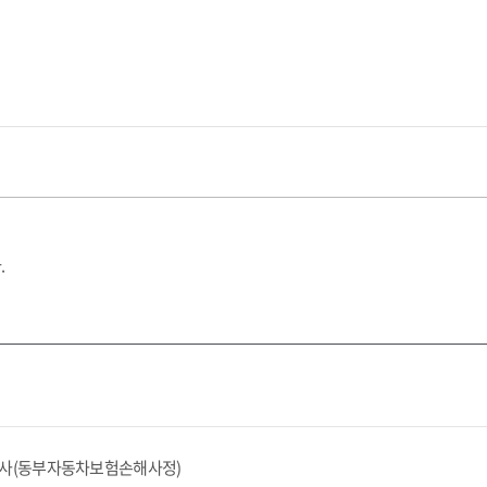
.
행사(동부자동차보험손해사정)