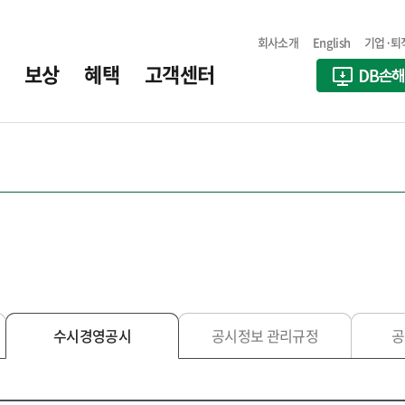
회사소개
English
기업·퇴
보상
혜택
고객센터
수시경영공시
공시정보 관리규정
공