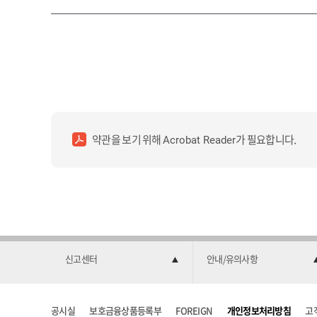
약관을 보기 위해
가 필요합니다.
Acrobat Reader
신고센터
안내/유의사항
공시실
보호금융상품등록부
FOREIGN
개인정보처리방침
고