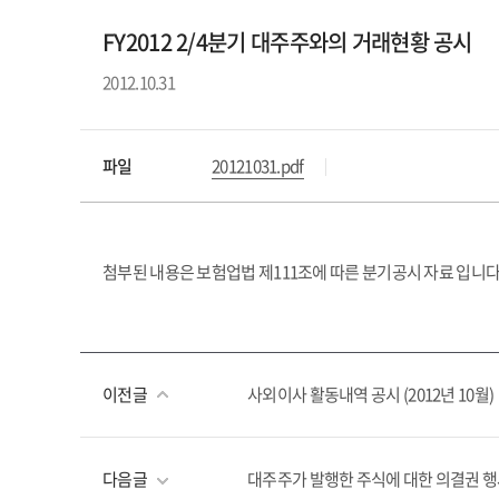
FY2012 2/4분기 대주주와의 거래현황 공시
2012.10.31
파일
20121031.pdf
첨부된 내용은 보험업법 제111조에 따른 분기공시 자료 입니다
이전글
사외이사 활동내역 공시 (2012년 10월)
다음글
대주주가 발행한 주식에 대한 의결권 