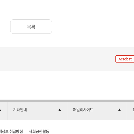
목록
Acrobat 
기타안내
패밀리사이트
객정보 취급방침
사회공헌활동