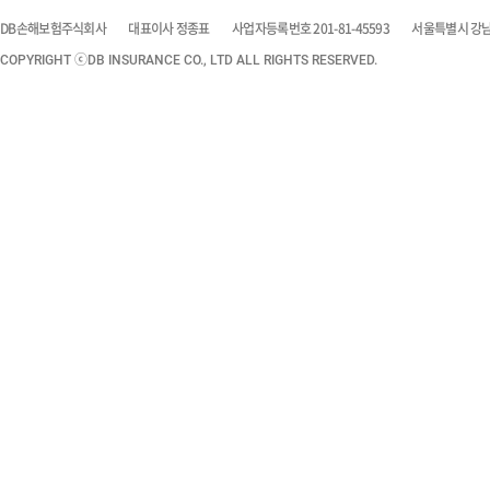
DB손해보험주식회사
대표이사 정종표
사업자등록번호 201-81-45593
서울특별시 강남구
COPYRIGHT ⓒDB INSURANCE CO., LTD ALL RIGHTS RESERVED.