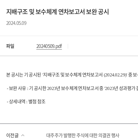
지배구조 및 보수체계 연차보고서 보완 공시
2024.05.09
파일
20240509.pdf
본 공시는 기 공시된
지배구조 및 보수체계 연차보고서
중 보
'
(2024.02.29)'
- 보완 사유
기 공시한
년 보수체계 연차보고서 중
년 성과평가 
:
2023
'2023
- 상세내역
별첨 참조
:
이전글
대주주가 발행한 주식에 대한 의결권 행사