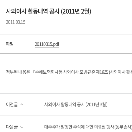
사외이사 활동내역 공시 (2011년 2월)
2011.03.15
파일
20110315.pdf
첨부된 내용은 『손해보험회사등 사외이사 모범규준 제18조 (사외이사 활동
이전글
사외이사 활동내역 공시 (2011년 3월)
다음글
대주주가 발행한 주식에 대한 의결권 행사(동부손사