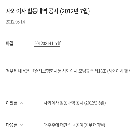
사외이사 활동내역 공시 (2012년 7월)
2012.08.14
파일
201208141.pdf
첨부된 내용은 『손해보험회사등 사외이사 모범규준 제18조 (사외이사 활동
이전글
사외이사 활동내역 공시 (2012년 8월)
다음글
대주주에 대한 신용공여(동부캐피탈)