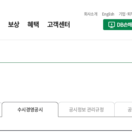
회사소개
English
기업·퇴
보상
혜택
고객센터
수시경영공시
공시정보 관리규정
공