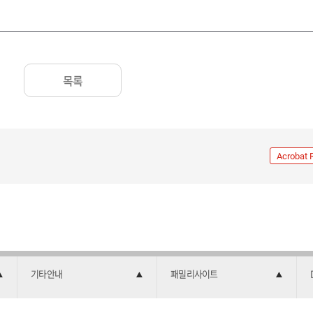
목록
Acrobat 
기타안내
패밀리사이트