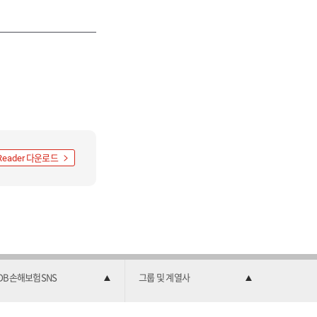
다운로드
Reader
DB손해보험SNS
그룹 및 계열사