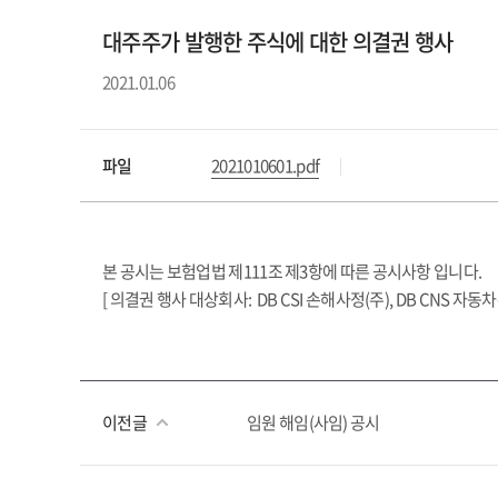
대주주가 발행한 주식에 대한 의결권 행사
2021.01.06
파일
2021010601.pdf
본 공시는 보험업법 제111조 제3항에 따른 공시사항 입니다.
[ 의결권 행사 대상회사: DB CSI 손해사정(주), DB CNS 자
이전글
임원 해임(사임) 공시