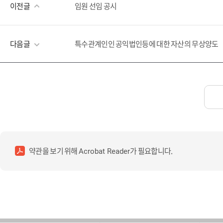
이전글
임원 선임 공시
다음글
특수관계인인 공익법인등에 대한 자산의 무상양도
약관을 보기 위해
가 필요합니다.
Acrobat Reader