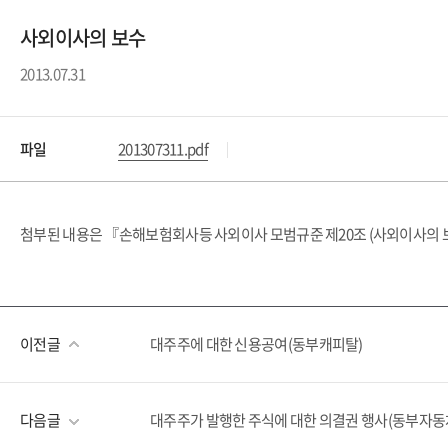
사외이사의 보수
2013.07.31
파일
201307311.pdf
첨부된 내용은 『손해보험회사등 사외이사 모범규준 제20조 (사외이사의 
이전글
대주주에 대한 신용공여(동부캐피탈)
다음글
대주주가 발행한 주식에 대한 의결권 행사(동부자