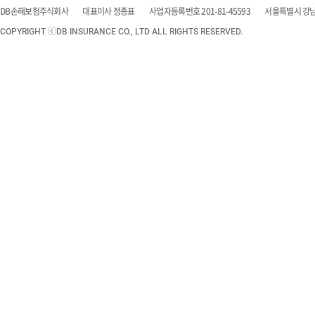
DB손해보험주식회사
대표이사 정종표
사업자등록번호 201-81-45593
서울특별시 강남구
COPYRIGHT ⓒDB INSURANCE CO., LTD ALL RIGHTS RESERVED.