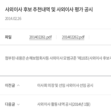
사외이사 후보 추천내역 및 사외이사 평가 공시
2014.02.26
파일
201402261.pdf
201402262.pdf
첨부된 내용은 손해보험회사등 사외이사 모범규준 '제10조(사외이사 후보추천
이전글
이사회 의장 및 선임 사외이사 선임 공시
다음글
사외이사 활동 내역 공시(2014년 1월)