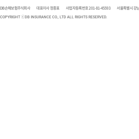
DB손해보험주식회사
대표이사 정종표
사업자등록번호 201-81-45593
서울특별시 강남구
COPYRIGHT ⓒDB INSURANCE CO., LTD ALL RIGHTS RESERVED.