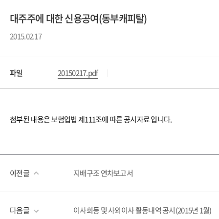
대주주에 대한 신용공여(동부캐피탈)
2015.02.17
파일
20150217.pdf
첨부된 내용은 보험업법 제111조에 따른 공시자료 입니다.
이전글
지배구조 연차보고서
다음글
이사회등 및 사외이사 활동내역 공시(2015년 1월)