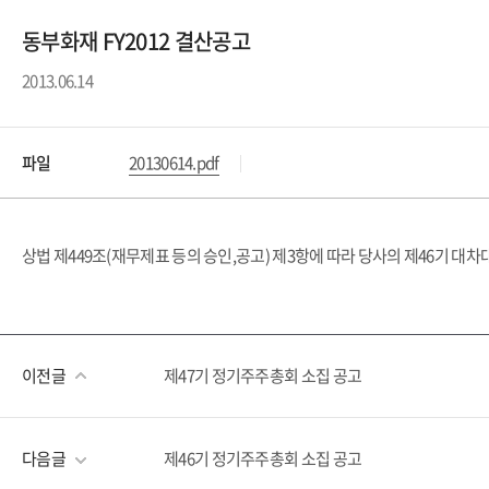
동부화재 FY2012 결산공고
2013.06.14
파일
20130614.pdf
상법 제449조(재무제표 등의 승인,공고) 제3항에 따라 당사의 제46기 대
이전글
제47기 정기주주총회 소집 공고
다음글
제46기 정기주주총회 소집 공고