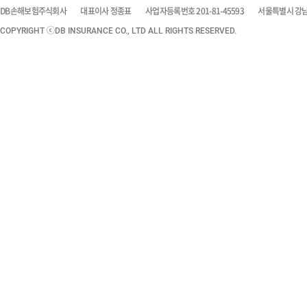
DB손해보험주식회사
대표이사 정종표
사업자등록번호 201-81-45593
서울특별시 강남구
COPYRIGHT ⓒDB INSURANCE CO., LTD ALL RIGHTS RESERVED.