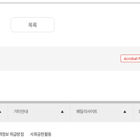
목록
Acrobat 
기타안내
패밀리사이트
객정보 취급방침
사회공헌활동