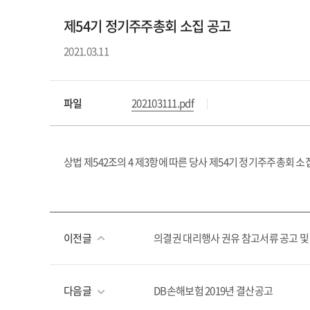
제54기 정기주주총회 소집 공고
2021.03.11
파일
202103111.pdf
상법 제542조의 4 제3항에 따른 당사 제54기 정기주주총회
이전글
의결권 대리행사 권유 참고서류 공고 및
다음글
DB손해보험 2019년 결산공고