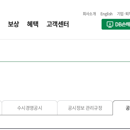
회사소개
English
기업·퇴
보상
혜택
고객센터
수시경영공시
공시정보 관리규정
공