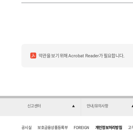
약관을 보기 위해
가 필요합니다.
Acrobat Reader
신고센터
안내/유의사항
공시실
보호금융상품등록부
FOREIGN
개인정보처리방침
고