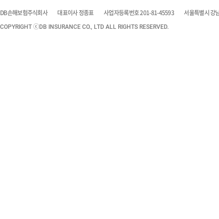
DB손해보험주식회사
대표이사 정종표
사업자등록번호 201-81-45593
서울특별시 강남구
COPYRIGHT ⓒDB INSURANCE CO., LTD ALL RIGHTS RESERVED.