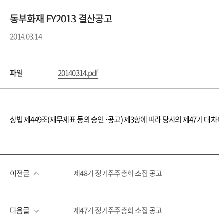
동부화재 FY2013 결산공고
2014.03.14
파일
20140314.pdf
상법 제449조(재무제표 등의 승인·공고) 제3항에 따라 당사의 제47기 대
이전글
제48기 정기주주총회 소집 공고
다음글
제47기 정기주주총회 소집 공고