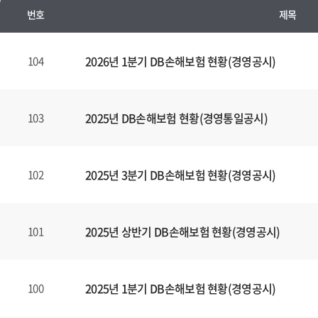
번호
제목
정
기
2026년 1분기 DB손해보험 현황(경영공시)
104
경
영
공
2025년 DB손해보험 현황(경영통일공시)
103
시
양
식
2025년 3분기 DB손해보험 현황(경영공시)
102
(표)
입
니
다.
2025년 상반기 DB손해보험 현황(경영공시)
101
이
표
는
2025년 1분기 DB손해보험 현황(경영공시)
100
번
호