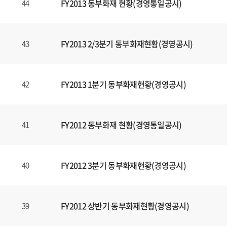
FY2013 동부화재 현황(경영통일공시)
44
FY2013 2/3분기 동부화재현황(경영공시)
43
FY2013 1분기 동부화재현황(경영공시)
42
FY2012 동부화재 현황(경영통일공시)
41
FY2012 3분기 동부화재현황(경영공시)
40
FY2012 상반기 동부화재현황(경영공시)
39