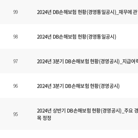
,
2024년 DB손해보험 현황(경영통일공시)_재무에 관
99
제
목
,
파
2024년 DB손해보험 현황(경영통일공시)
98
일
,
등
2024년 3분기 DB손해보험 현황(경영공시)_지급여
97
록
일
에
2024년 3분기 DB손해보험 현황(경영공시)
96
대
한
정
보
2024년 상반기 DB손해보험 현황(경영공시)_주요 경
95
를
목 정정
확
인