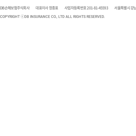
DB손해보험주식회사
대표이사 정종표
사업자등록번호 201-81-45593
서울특별시 강남구
COPYRIGHT ⓒDB INSURANCE CO., LTD ALL RIGHTS RESERVED.