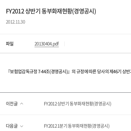
FY2012 상반기 동부화재현황(경영공시)
2012.11.30
파일
20130404.pdf
『보험업감독규정 7-44조(경영공시)』의 규정에 따른 당사의 제46기 상반
이전글
FY2012 상반기 동부화재현황(경영공시)
다음글
FY2012 1분기 동부화재현황(경영공시)