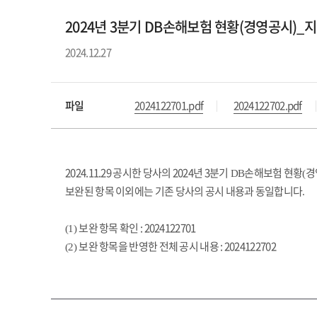
2024년 3분기 DB손해보험 현황(경영공시)_
2024.12.27
파일
2024122701.pdf
2024122702.pdf
2024.11.29 공시한 당사의 2024년 3분기
손해보험 현황
경
DB
(
보완된 항목 이외에는 기존 당사의 공시 내용과 동일합니다
.
보완 항목 확인 : 2024122701
(1)
보완 항목을 반영한 전체 공시 내용 : 2024122702
(2)