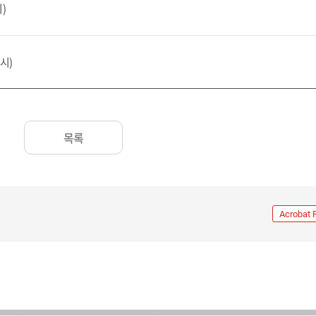
)
시)
목록
Acrobat 