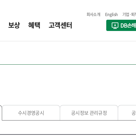
회사소개
English
기업·퇴
보상
혜택
고객센터
수시경영공시
공시정보 관리규정
공