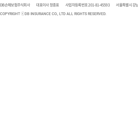
DB손해보험주식회사
대표이사 정종표
사업자등록번호 201-81-45593
서울특별시 강남구
COPYRIGHT ⓒDB INSURANCE CO., LTD ALL RIGHTS RESERVED.