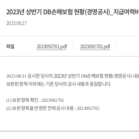
2023년 상반기 DB손해보험 현황(경영공시)_지급여력비
2023.09.27
파일
2023092701.pdf
2023092702.pdf
공시한 당사의 2023년 상반기
손해보험 현황
경영공시
내
2023.08.31
DB
(
)
보완된 항목 이외에는 기존 당사의 공시 내용과 동일합니다
.
보완 항목 확인
(1)
: 2023092701
보완 항목을 반영한 전체 공시 내용
(2)
: 2023092702