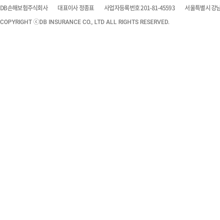
DB손해보험주식회사
대표이사 정종표
사업자등록번호 201-81-45593
서울특별시 강남구
COPYRIGHT ⓒDB INSURANCE CO., LTD ALL RIGHTS RESERVED.