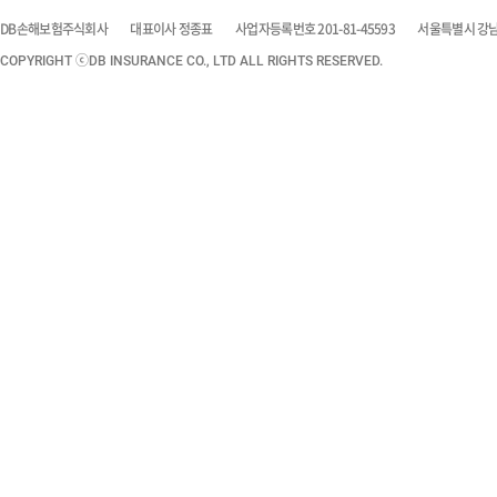
DB손해보험주식회사
대표이사 정종표
사업자등록번호 201-81-45593
서울특별시 강남구
COPYRIGHT ⓒDB INSURANCE CO., LTD ALL RIGHTS RESERVED.