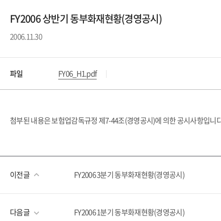
FY2006 상반기 동부화재현황(경영공시)
2006.11.30
파일
FY06_H1.pdf
첨부된 내용은 보험업감독규정 제7-44조(경영공시)에 의한 공시사항입니다
이전글
FY2006 3분기 동부화재현황(경영공시)
다음글
FY2006 1분기 동부화재현황(경영공시)