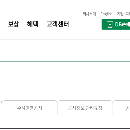
회사소개
English
기업·퇴
보상
혜택
고객센터
수시경영공시
공시정보 관리규정
공