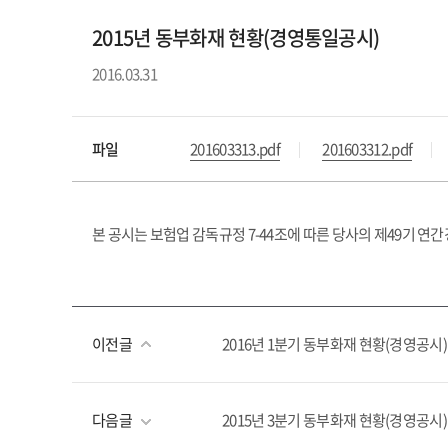
2015년 동부화재 현황(경영통일공시)
2016.03.31
파일
201603313.pdf
201603312.pdf
본 공시는 보험업 감독규정 7-44조에 따른 당사의 제49기 
이전글
2016년 1분기 동부화재 현황(경영공시)
다음글
2015년 3분기 동부화재 현황(경영공시)