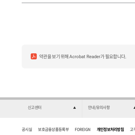
약관을 보기 위해
가 필요합니다.
Acrobat Reader
신고센터
안내/유의사항
공시실
보호금융상품등록부
FOREIGN
개인정보처리방침
고