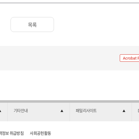
목록
Acrobat 
기타안내
패밀리사이트
객정보 취급방침
사회공헌활동